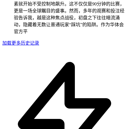
素就开始不受控制地飙升。这不仅仅是90分钟的比赛，
更是一场全球瞩目的盛事。然而，多年的观赛和投注经
验告诉我，越是这种焦点战役，初盘之下往往暗流涌
动，隐藏着无数让普通玩家“踩坑”的陷阱。作为华体会
官方平
加载更多历史记录