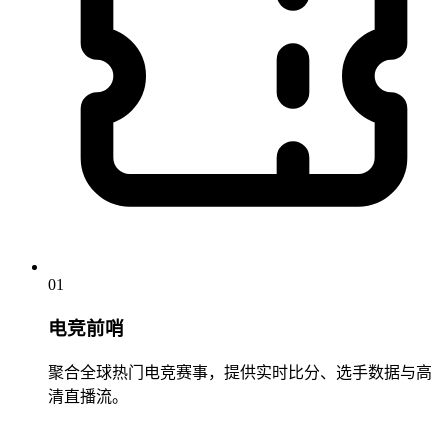
01
电竞前哨
聚合全球热门电竞赛事，提供实时比分、选手数据与高
清直播流。