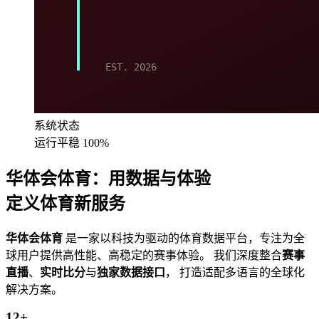
系统状态
运行平稳 100%
华体会体育：用数据与体验
定义体育新服务
华体会体育
是一家以科技为驱动的体育数据平台，专注为全
球用户提供高性能、高稳定的赛事体验。 我们深度整合
赛事
直播
、
实时比分
与
独家数据接口
， 打造适配多语言的全球化
解决方案。
12+