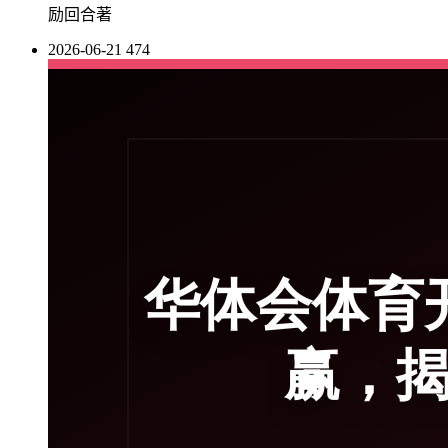
励回合著
2026-06-21
474