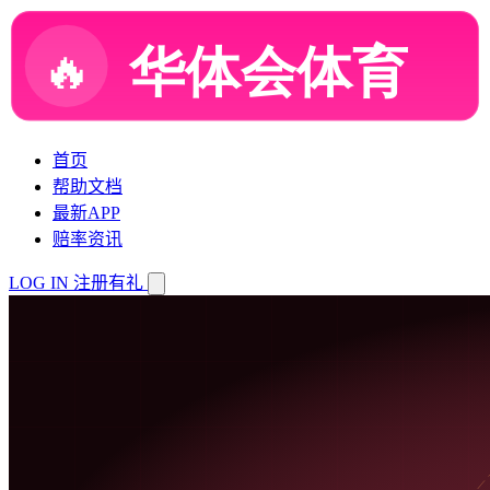
首页
帮助文档
最新APP
赔率资讯
LOG IN
注册有礼