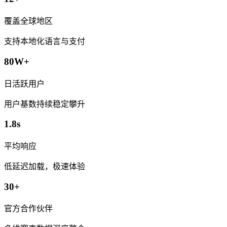
覆盖全球地区
支持本地化语言与支付
80W+
日活跃用户
用户基数持续稳定攀升
1.8s
平均响应
低延迟加载，极速体验
30+
官方合作伙伴