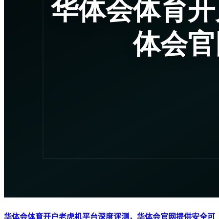
华体会体育开户老虎机平台深度评测，华体会官网提供安全可