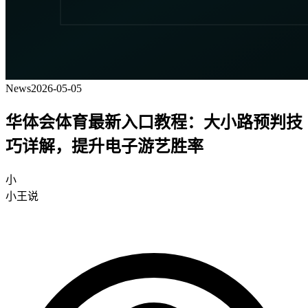
News
2026-05-05
华体会体育最新入口教程：大小路预判技
巧详解，提升电子游艺胜率
小
小王说