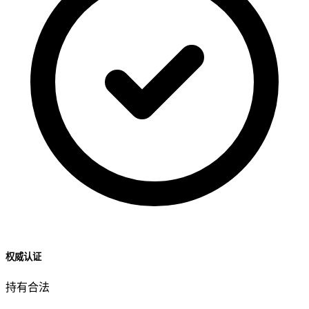
权威认证
持有合法