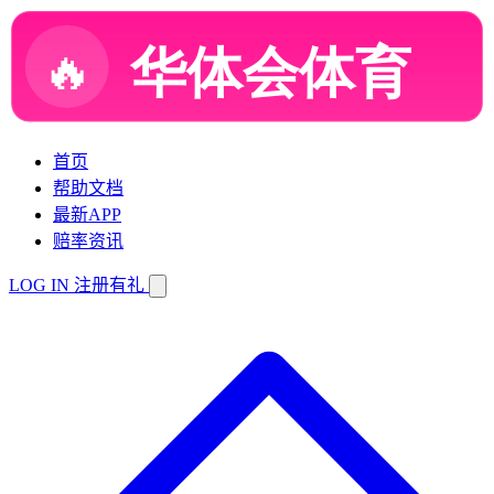
首页
帮助文档
最新APP
赔率资讯
LOG IN
注册有礼