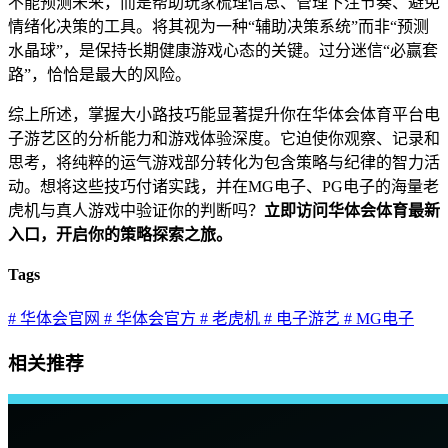
不能预测未来，而是帮助玩家梳理信息、管理下注节奏、避免
情绪化决策的工具。将其视为一种“辅助决策系统”而非“预测
水晶球”，是保持长期健康游戏心态的关键。过分迷信“必赢套
路”，恰恰是最大的风险。
综上所述，掌握大小路技巧能显著提升你在华体会体育平台电
子游艺区的分析能力和游戏体验深度。它迫使你观察、记录和
思考，将纯粹的运气游戏部分转化为包含策略与纪律的智力活
动。想将这些技巧付诸实践，并在MG电子、PG电子的海量老
虎机与真人游戏中验证你的判断吗？
立即访问华体会体育最新
入口，开启你的策略探索之旅。
Tags
# 华体会官网
# 华体会官方
# 老虎机
# 电子游艺
# MG电子
相关推荐