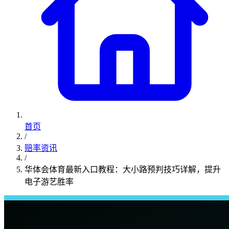
首页
/
赔率资讯
/
华体会体育最新入口教程：大小路预判技巧详解，提升
电子游艺胜率